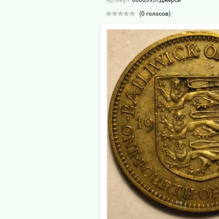
Артикул:
00003957Джерси
(0 голосов)