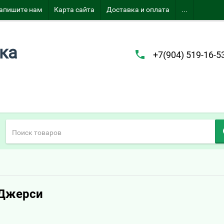
апишите нам
Карта сайта
Доставка и оплата
...
ка
+7(904) 519-16-5
 Джерси