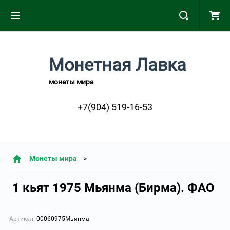
Монетная Лавка
монеты мира
+7(904) 519-16-53
Монеты мира
1 кьят 1975 Мьянма (Бирма). ФАО
Артикул:
00060975Мьянма