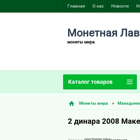
Главная
О нас
Новости
Н
Монетная Лав
монеты мира
Каталог товаров
Монеты мира
Македони
2 динара 2008 Мак