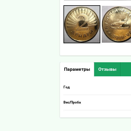
Параметры
Отзывы
Год
Вес/Проба