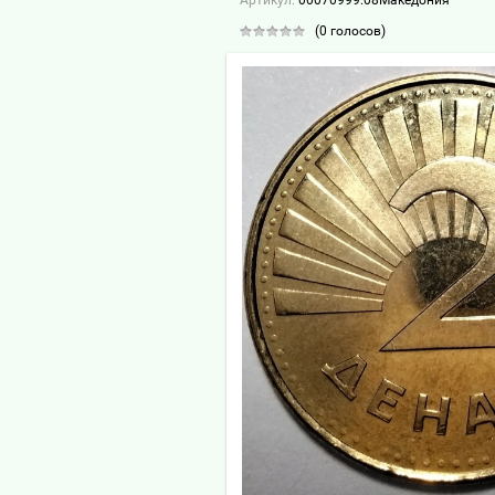
Артикул:
00070999.08Македония
(0 голосов)