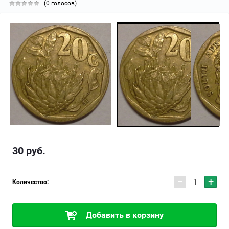
(0 голосов)
30
руб.
−
+
Количество:
Добавить в корзину