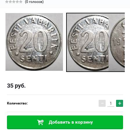
(0 голосов)
35
руб.
−
+
Количество:
Добавить в корзину