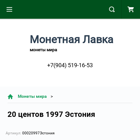
Монетная Лавка
монеты мира
+7(904) 519-16-53
Монеты мира
20 центов 1997 Эстония
Артикул:
00020997Эстония