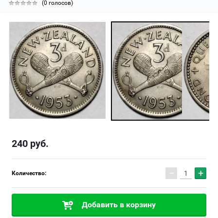
(0 голосов)
240
руб.
−
+
Количество:
Добавить в корзину