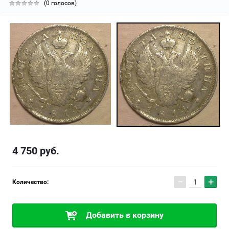
(0 голосов)
4 750
руб.
−
+
Количество:
Добавить в корзину