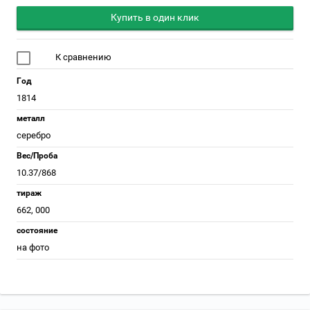
Купить в один клик
К сравнению
Год
1814
металл
серебро
Вес/Проба
10.37/868
тираж
662, 000
состояние
на фото